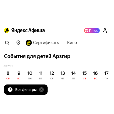
Сертификаты
Кино
События для детей Арзгир
АВГУСТ
8
9
10
11
12
13
14
15
16
17
СБ
ВС
ПН
ВТ
СР
ЧТ
ПТ
СБ
ВС
ПН
Все фильтры
1