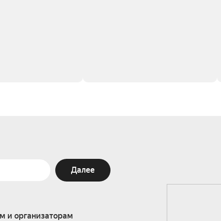
Далее
м и организаторам