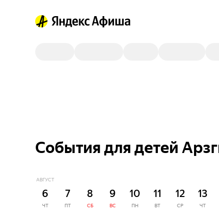
События для детей Арзг
АВГУСТ
6
7
8
9
10
11
12
13
ЧТ
ПТ
СБ
ВС
ПН
ВТ
СР
ЧТ