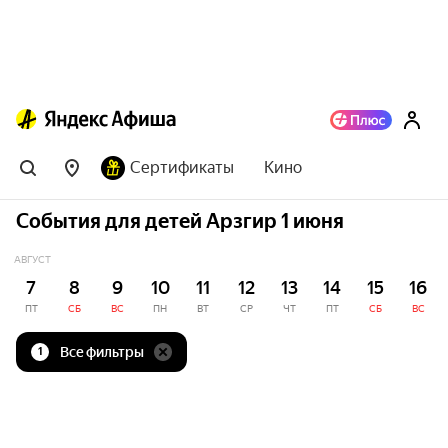
Сертификаты
Кино
События для детей Арзгир 1 июня
АВГУСТ
7
8
9
10
11
12
13
14
15
16
ПТ
СБ
ВС
ПН
ВТ
СР
ЧТ
ПТ
СБ
ВС
Все фильтры
1