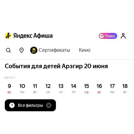
Сертификаты
Кино
События для детей Арзгир 20 июня
АВГУСТ
9
10
11
12
13
14
15
16
17
18
ВС
ПН
ВТ
СР
ЧТ
ПТ
СБ
ВС
ПН
ВТ
Все фильтры
1