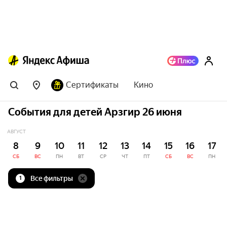
Сертификаты
Кино
События для детей Арзгир 26 июня
АВГУСТ
8
9
10
11
12
13
14
15
16
17
СБ
ВС
ПН
ВТ
СР
ЧТ
ПТ
СБ
ВС
ПН
Все фильтры
1