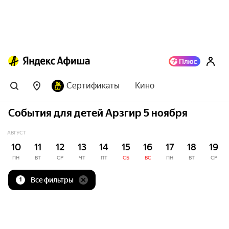
Сертификаты
Кино
События для детей Арзгир 5 ноября
АВГУСТ
10
11
12
13
14
15
16
17
18
19
ПН
ВТ
СР
ЧТ
ПТ
СБ
ВС
ПН
ВТ
СР
Все фильтры
1