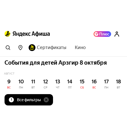
Сертификаты
Кино
События для детей Арзгир 8 октября
АВГУСТ
9
10
11
12
13
14
15
16
17
18
ВС
ПН
ВТ
СР
ЧТ
ПТ
СБ
ВС
ПН
ВТ
Все фильтры
1