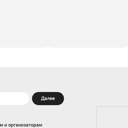
Далее
м и организаторам