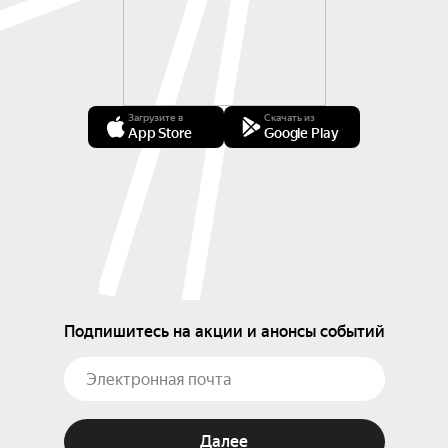
Загрузите в
Скачать из
App Store
Google Play
Подпишитесь на акции и анонсы событий
Далее