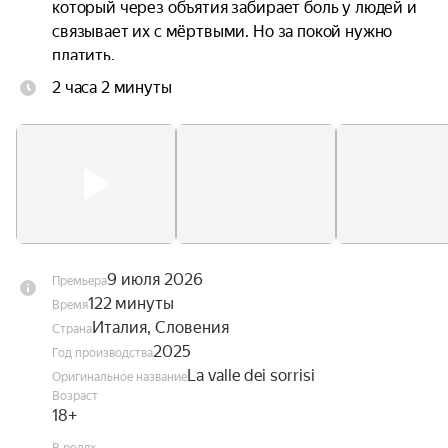
который через объятия забирает боль у людей и 
связывает их с мёртвыми. Но за покой нужно 
платить.
2 часа 2 минуты
9 июля 2026
Премьера
122 минуты
Время
Италия, Словения
Страна
2025
Год производства
La valle dei sorrisi
Оригинальное название
Возраст
18+