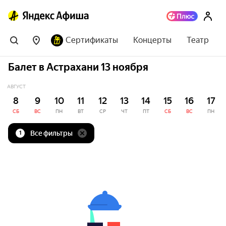
Сертификаты
Концерты
Театр
Балет в Астрахани 13 ноября
АВГУСТ
8
9
10
11
12
13
14
15
16
17
СБ
ВС
ПН
ВТ
СР
ЧТ
ПТ
СБ
ВС
ПН
Все фильтры
1