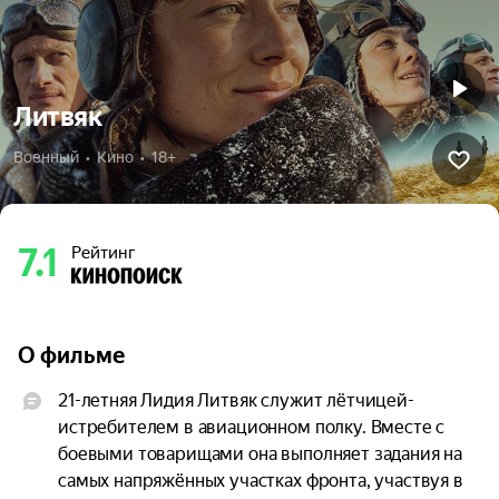
Литвяк
Военный  •  Кино  •  18+
7.1
Рейтинг
О фильме
21-летняя Лидия Литвяк служит лётчицей-
истребителем в авиационном полку. Вместе с 
боевыми товарищами она выполняет задания на 
самых напряжённых участках фронта, участвуя в 