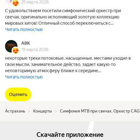
25 марта 2026
С удовольствием посетили симфонический оркестр при
свечах, оригинально исполняющий золотую коллекцию
мировых хитов! Отличный способ переключиться с…
Читать полностью
ABK
19 марта 2026
некоторые треки потоковые, насыщенные. местами уходил в
свои мысли. занимательное действо. задает какую-то
неповторимую атмосферу ближе к середине…
Читать полностью
Оценить
Астрахань
Концерты
Симфония МТВ при свечах. Оркестр CA
Скачайте приложение