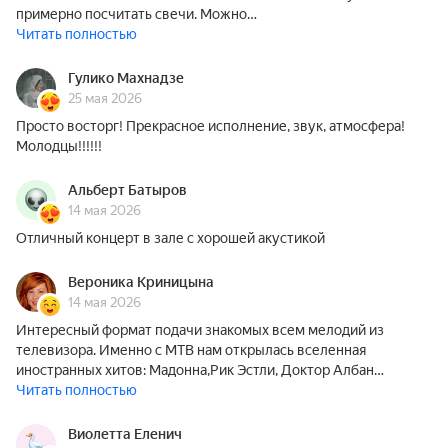
примерно посчитать свечи. Можно…
Читать полностью
Гулико Махнадзе
25 мая 2026
Просто восторг! Прекрасное исполнение, звук, атмосфера!
Молодцы!!!!!!
Альберт Батыров
14 мая 2026
Отличный концерт в зале с хорошей акустикой
Вероника Криницына
14 мая 2026
Интересный формат подачи знакомых всем мелодий из
телевизора. Именно с МТВ нам открылась вселенная
иностранных хитов: Мадонна,Рик Эстли, Доктор Албан…
Читать полностью
Виолетта Еленич