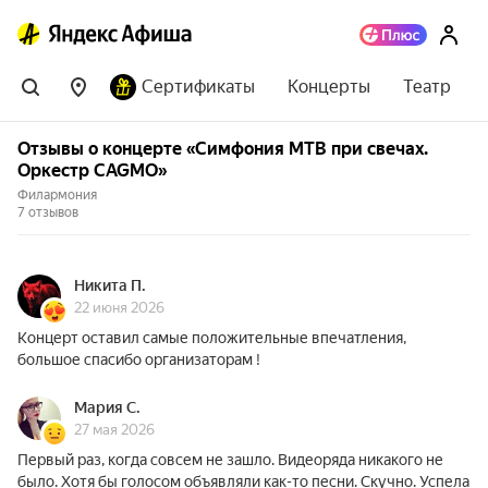
Сертификаты
Концерты
Театр
Отзывы о концерте «Симфония МТВ при свечах.
Оркестр CAGMO»
Филармония
7 отзывов
Никита П.
22 июня 2026
Концерт оставил самые положительные впечатления,
большое спасибо организаторам !
Мария С.
27 мая 2026
Первый раз, когда совсем не зашло. Видеоряда никакого не
было. Хотя бы голосом объявляли как-то песни. Скучно. Успела