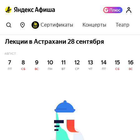
Сертификаты
Концерты
Театр
Лекции в Астрахани 28 сентября
АВГУСТ
7
8
9
10
11
12
13
14
15
16
ПТ
СБ
ВС
ПН
ВТ
СР
ЧТ
ПТ
СБ
ВС