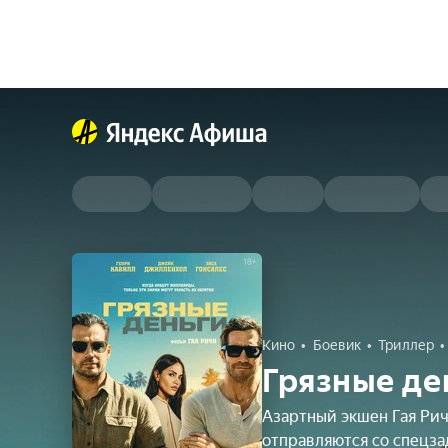
Кино
Боевик
Триллер
Грязные де
Азартный экшен Гая Ри
отправляются со спецз