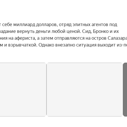
 себе миллиард долларов, отряд элитных агентов под 
дание вернуть деньги любой ценой. Сид, Бронко и их 
я на афериста, а затем отправляются на остров Салазара,
 и взрывчаткой. Однако внезапно ситуация выходит из-по