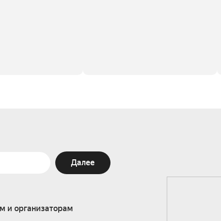
Далее
м и организаторам