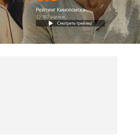
Рейтинг Кинопоиска
72 767 оценок
Смотреть трейлер