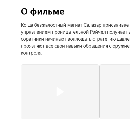
О фильме
Когда безжалостный магнат Салазар присваивает
управлением проницательной Рэйчел получает за
соратники начинают воплощать стратегию давлени
проявляют все свои навыки обращения с оружием
контроля.