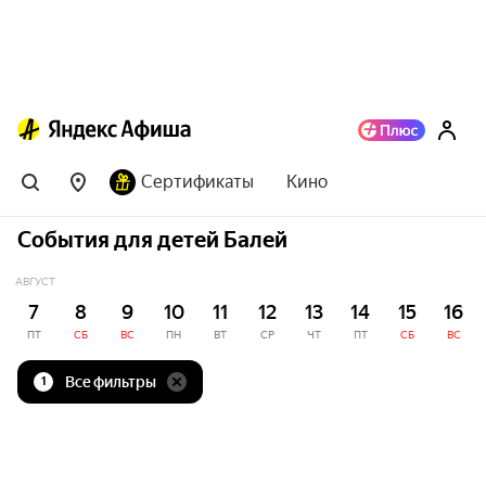
Сертификаты
Кино
События для детей Балей
АВГУСТ
7
8
9
10
11
12
13
14
15
16
ПТ
СБ
ВС
ПН
ВТ
СР
ЧТ
ПТ
СБ
ВС
Все фильтры
1