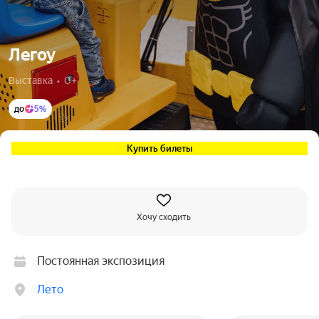
Легоу
Выставка  •  0+
до
5%
Купить билеты
Хочу сходить
Постоянная экспозиция
Лето