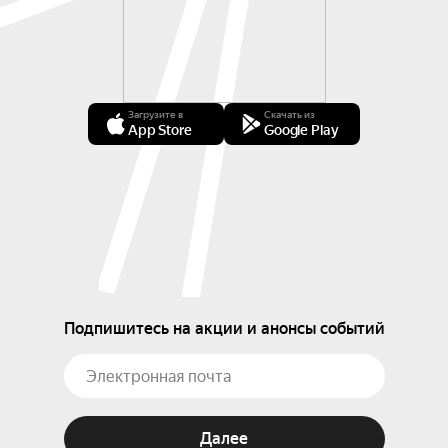
Загрузите в
Скачать из
App Store
Google Play
Подпишитесь на акции и анонсы событий
Далее