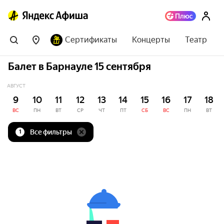
Сертификаты
Концерты
Театр
Балет в Барнауле 15 сентября
АВГУСТ
9
10
11
12
13
14
15
16
17
18
ВС
ПН
ВТ
СР
ЧТ
ПТ
СБ
ВС
ПН
ВТ
Все фильтры
1