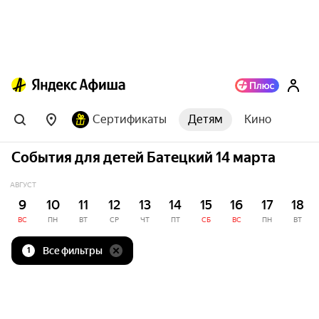
Сертификаты
Детям
Кино
События для детей Батецкий 14 марта
АВГУСТ
9
10
11
12
13
14
15
16
17
18
ВС
ПН
ВТ
СР
ЧТ
ПТ
СБ
ВС
ПН
ВТ
Все фильтры
1