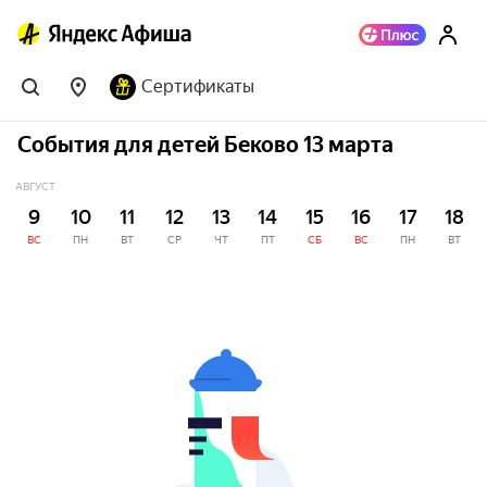
Сертификаты
События для детей Беково 13 марта
АВГУСТ
9
10
11
12
13
14
15
16
17
18
ВС
ПН
ВТ
СР
ЧТ
ПТ
СБ
ВС
ПН
ВТ