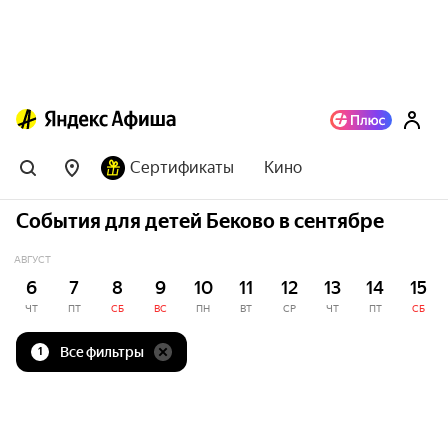
Сертификаты
Кино
События для детей Беково в сентябре
АВГУСТ
6
7
8
9
10
11
12
13
14
15
ЧТ
ПТ
СБ
ВС
ПН
ВТ
СР
ЧТ
ПТ
СБ
Все фильтры
1