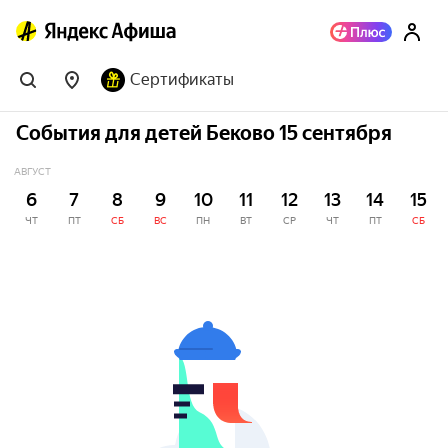
Сертификаты
События для детей Беково 15 сентября
АВГУСТ
6
7
8
9
10
11
12
13
14
15
ЧТ
ПТ
СБ
ВС
ПН
ВТ
СР
ЧТ
ПТ
СБ