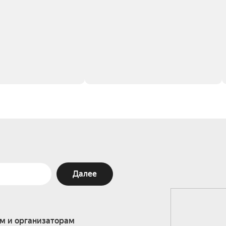
Далее
м и организаторам