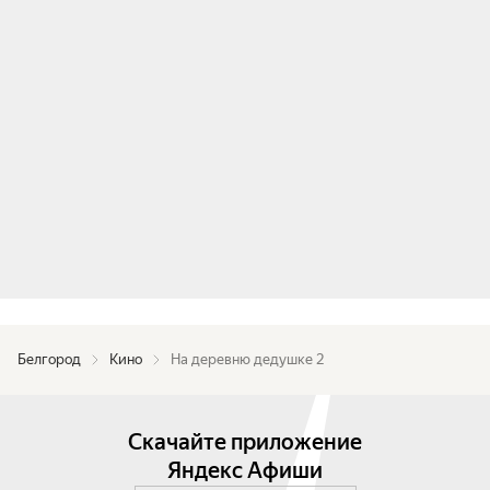
Белгород
Кино
На деревню дедушке 2
Скачайте приложение
Яндекс Афиши