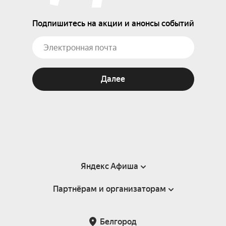
Подпишитесь на акции и анонсы событий
Далее
Яндекс Афиша
Партнёрам и организаторам
Справка
Пользовательское соглашение
Партнёрам и организаторам мероприятий
Белгород
Подарочные сертификаты