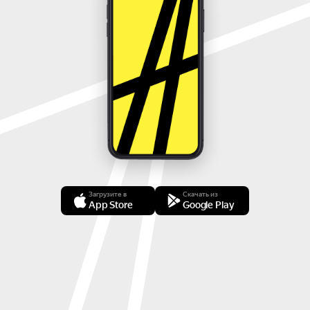
Загрузите в
Скачать из
App Store
Google Play