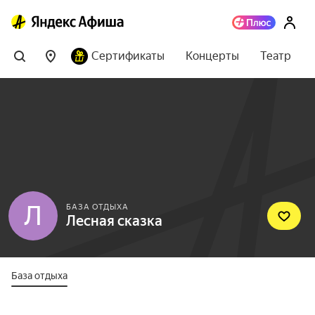
Сертификаты
Концерты
Театр
Л
БАЗА ОТДЫХА
Лесная сказка
База отдыха