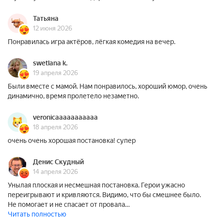
Татьяна
12 июня 2026
Понравилась игра актёров, лёгкая комедия на вечер.
swetlana k.
19 апреля 2026
Были вместе с мамой. Нам понравилось, хороший юмор, очень
динамично, время пролетело незаметно.
veronicaaaaaaaaaaa
18 апреля 2026
очень очень хорошая постановка! супер
Денис Скудный
14 апреля 2026
Унылая плоская и несмешная постановка. Герои ужасно
переигрывают и кривляются. Видимо, что бы смешнее было.
Не помогает и не спасает от провала…
Читать полностью