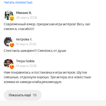
Читать полностью
Михаил В.
26 марта 2026
Современный юмор, прекрасная игра актёров! Весь зал
смеялся, спасибо!!!!
петрова т.
15 марта 2026
Спектакль шикарен!!! Смеялись от души
Treya Golda
14 марта 2026
Нам понравилась и постановка и игра актеров. Шутки
смешные, отдохнули хорошо. Три актера, все известные
комики из камеди клаба.рекомендую
Показать ещё
15