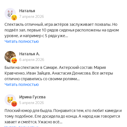
Наталья
7 апреля 2026
Спектакль отличный, игра актёров заслуживает похвалы. Но
подвёл зал, первые 10 рядов сиденья расположены на одном
уровне, и например с 5 ряда уже…
Читать полностью
Наталья А.
6 апреля 2026
Были на спектакле в Самаре. Актерский состав: Мария
Кравченко, Иван Зайцев, Анастасия Денисова. Все актеры
отлично справились со своими ролями…
Читать полностью
Ирина Гусева
5 апреля 2026
Плоский юмор для быдла. Понравится тем, кто любит камеди и
тому подобное. Еле досидела до конца. А народ как говорится
хавает и смеётся. Ужасно всё…