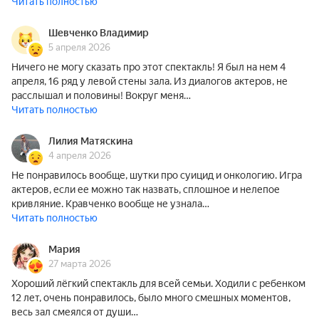
Читать полностью
Шевченко Владимир
5 апреля 2026
Ничего не могу сказать про этот спектакль! Я был на нем 4
апреля, 16 ряд у левой стены зала. Из диалогов актеров, не
расслышал и половины! Вокруг меня…
Читать полностью
Лилия Матяскина
4 апреля 2026
Не понравилось вообще, шутки про суицид и онкологию. Игра
актеров, если ее можно так назвать, сплошное и нелепое
кривляние. Кравченко вообще не узнала…
Читать полностью
Мария
27 марта 2026
Хороший лёгкий спектакль для всей семьи. Ходили с ребенком
12 лет, очень понравилось, было много смешных моментов,
весь зал смеялся от души…