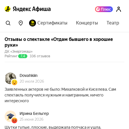
Сертификаты
Концерты
Театр
Отзывы о спектакле «Отдам бывшего в хорошие
руки»
ДК «Энергомаш»
Рейтинг
7.4
336 отзывов
Dovahkiin
20 июля 2026
Заявленных актеров не было: Михалковой и Киселева. Сам
спектакль получился нужным и наигранным, ничего
интересного
Ирина Бельгер
25 июня 2026
Шутки тупые, плоские, выдержала полчаса и ушла.