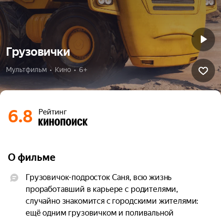
Грузовички
Мультфильм  •  Кино  •  6+
6.8
Рейтинг
О фильме
Грузовичок-подросток Саня, всю жизнь 
проработавший в карьере с родителями, 
случайно знакомится с городскими жителями: 
ещё одним грузовичком и поливальной 