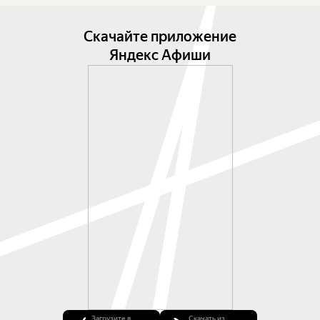
Скачайте приложение
Яндекс Афиши
Загрузите в
Скачать из