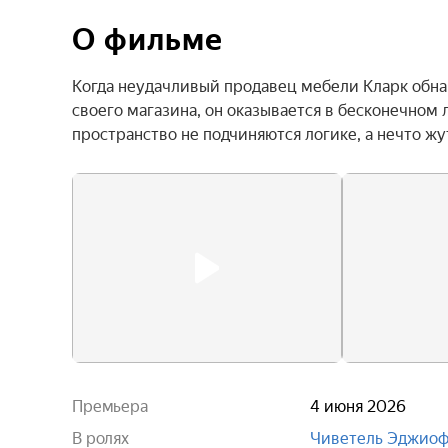
О фильме
Когда неудачливый продавец мебели Кларк обна
своего магазина, он оказывается в бесконечном
пространство не подчиняются логике, а нечто ж
Премьера
4 июня 2026
В ролях
Чиветель Эджио