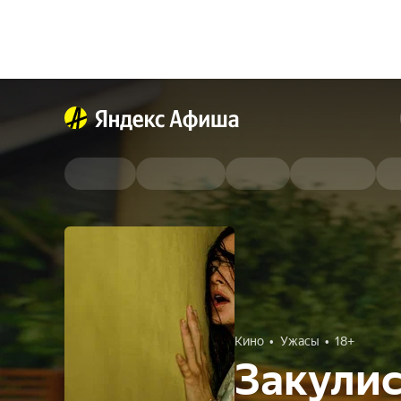
Кино
Ужасы
18+
Закулис