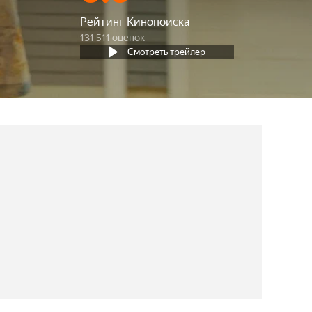
Рейтинг Кинопоиска
131 511 оценок
Смотреть трейлер