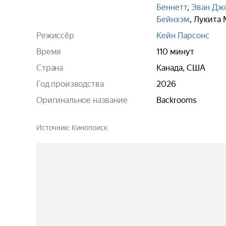
Беннетт
,
Эван Дж
Бейнхэм
,
Лукита 
Режиссёр
Кейн Парсонс
Время
110 минут
Страна
Канада, США
Год производства
2026
Оригинальное название
Backrooms
Источник
Кинопоиск