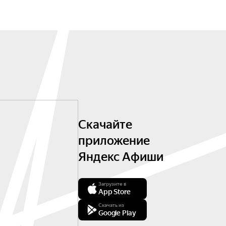
Скачайте
приложение
Яндекс Афиши
Загрузите в
App Store
Скачать из
Google Play