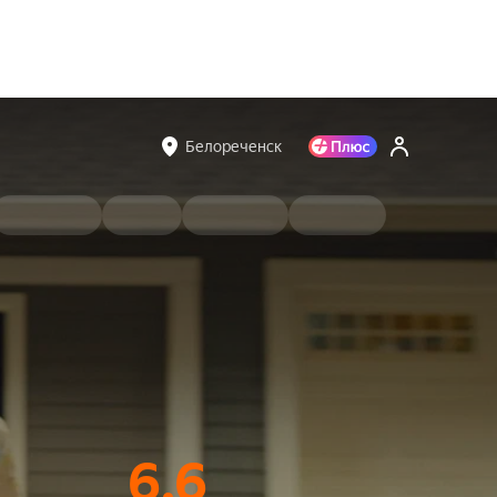
Белореченск
6.6