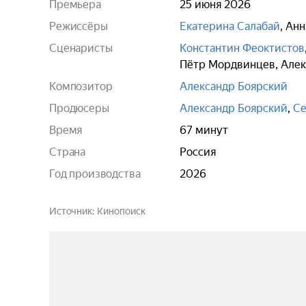
Премьера
25 июня 2026
Режиссёры
Екатерина Салабай
,
Анн
Сценаристы
Константин Феоктистов
Пётр Мордвинцев
,
Алек
Композитор
Александр Боярский
Продюсеры
Александр Боярский
,
Се
Время
67 минут
Страна
Россия
Год производства
2026
Источник
Кинопоиск