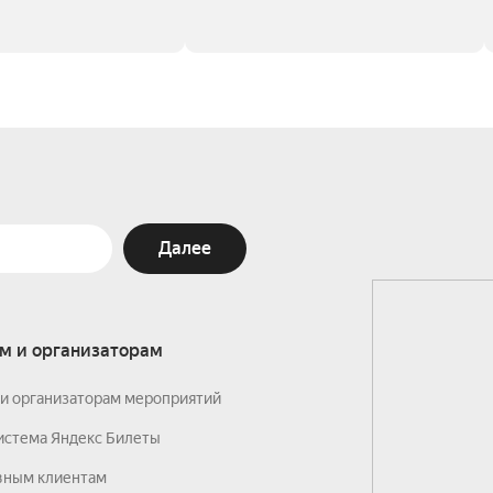
Далее
м и организаторам
и организаторам мероприятий
истема Яндекс Билеты
вным клиентам