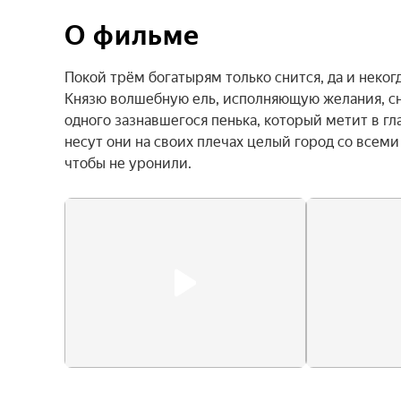
О фильме
Покой трём богатырям только снится, да и некогд
Князю волшебную ель, исполняющую желания, сня
одного зазнавшегося пенька, который метит в гла
несут они на своих плечах целый город со всеми
чтобы не уронили.