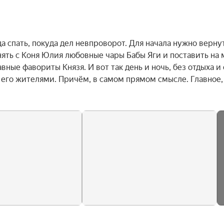
а спать, покуда дел невпроворот. Для начала нужно вернут
ть с Коня Юлия любовные чары Бабы Яги и поставить на м
вные фавориты Князя. И вот так день и ночь, без отдыха и с
 его жителями. Причём, в самом прямом смысле. Главное, 