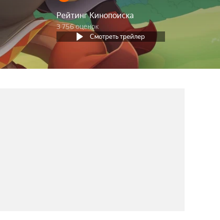
Рейтинг Кинопоиска
3 756 оценок
Смотреть трейлер