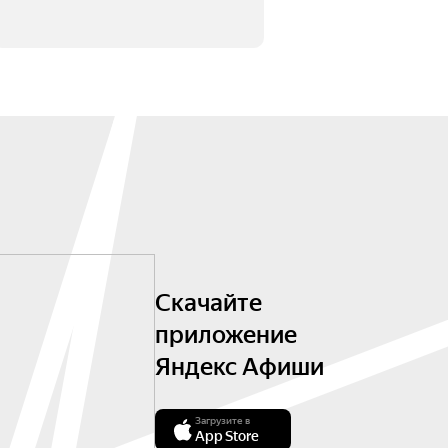
Скачайте
приложение
Яндекс Афиши
Загрузите в
App Store