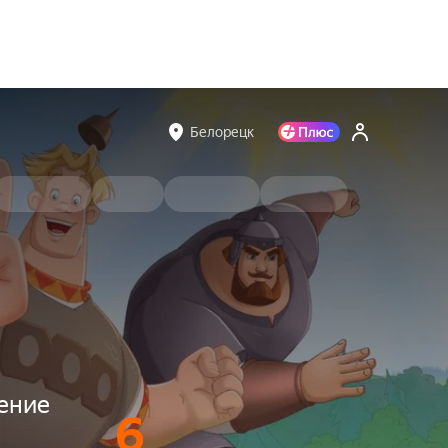
Белорецк
ение
6