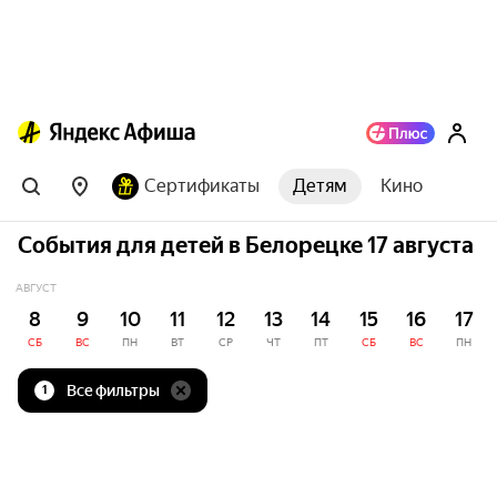
Сертификаты
Детям
Кино
События для детей в Белорецке 17 августа
АВГУСТ
8
9
10
11
12
13
14
15
16
17
СБ
ВС
ПН
ВТ
СР
ЧТ
ПТ
СБ
ВС
ПН
Все фильтры
1