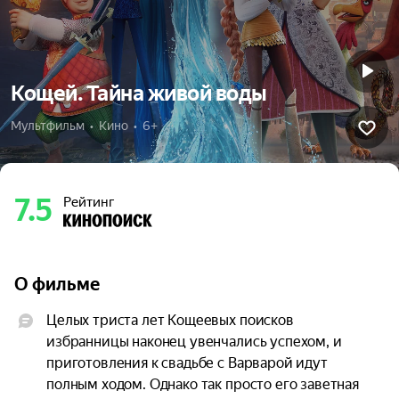
Кощей. Тайна живой воды
Мультфильм  •  Кино  •  6+
7.5
Рейтинг
О фильме
Целых триста лет Кощеевых поисков 
избранницы наконец увенчались успехом, и 
приготовления к свадьбе с Варварой идут 
полным ходом. Однако так просто его заветная 