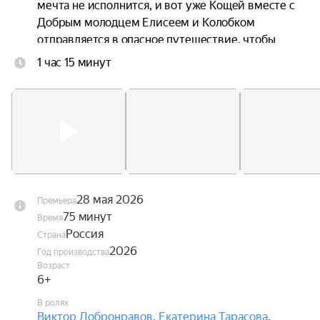
мечта не исполнится, и вот уже Кощей вместе с 
Добрым молодцем Елисеем и Колобком 
отправляется в опасное путешествие, чтобы 
спасти любимую.
1 час 15 минут
28 мая 2026
Премьера
75 минут
Время
Россия
Страна
2026
Год производства
Возраст
6+
В ролях
Виктор Добронравов
,
Екатерина Тарасова
,