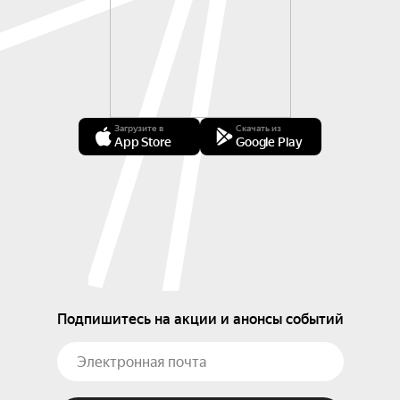
Загрузите в
Скачать из
App Store
Google Play
Подпишитесь на акции и анонсы событий