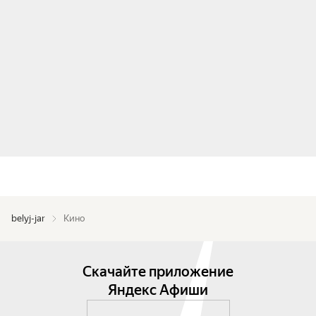
belyj-jar
Кино
Скачайте приложение
Яндекс Афиши