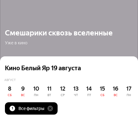
Смешарики сквозь вселенные
Уже в кино
Кино Белый Яр 19 августа
АВГУСТ
8
9
10
11
12
13
14
15
16
17
СБ
ВС
ПН
ВТ
СР
ЧТ
ПТ
СБ
ВС
ПН
Все фильтры
1