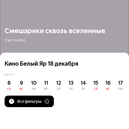
Смешарики сквозь вселенные
Уже в кино
Кино Белый Яр 18 декабря
АВГУСТ
8
9
10
11
12
13
14
15
16
17
СБ
ВС
ПН
ВТ
СР
ЧТ
ПТ
СБ
ВС
ПН
Все фильтры
1