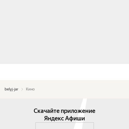
belyj-jar
Кино
Скачайте приложение
Яндекс Афиши