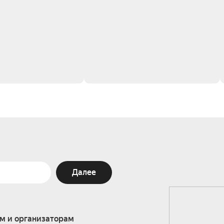
Далее
м и организаторам