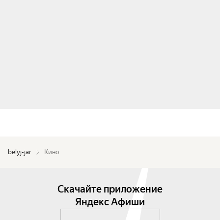
belyj-jar
Кино
Скачайте приложение
Яндекс Афиши