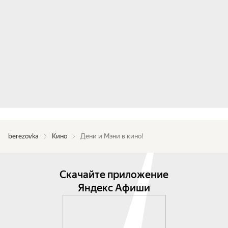
berezovka
Кино
Дени и Мэни в кино!
Скачайте приложение
Яндекс Афиши