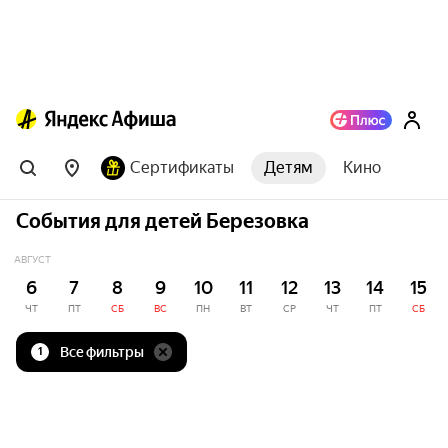
Сертификаты
Детям
Кино
События для детей Березовка
АВГУСТ
6
7
8
9
10
11
12
13
14
15
ЧТ
ПТ
СБ
ВС
ПН
ВТ
СР
ЧТ
ПТ
СБ
Все фильтры
1