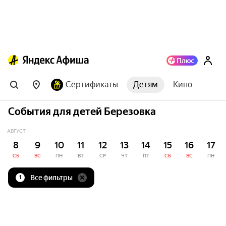
Сертификаты
Детям
Кино
События для детей Березовка
АВГУСТ
8
9
10
11
12
13
14
15
16
17
СБ
ВС
ПН
ВТ
СР
ЧТ
ПТ
СБ
ВС
ПН
Все фильтры
1