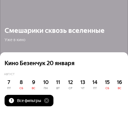
Смешарики сквозь вселенные
Уже в кино
Кино Безенчук 20 января
АВГУСТ
7
8
9
10
11
12
13
14
15
16
ПТ
СБ
ВС
ПН
ВТ
СР
ЧТ
ПТ
СБ
ВС
Все фильтры
1