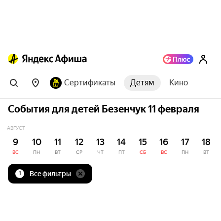
Сертификаты
Детям
Кино
События для детей Безенчук 11 февраля
АВГУСТ
9
10
11
12
13
14
15
16
17
18
ВС
ПН
ВТ
СР
ЧТ
ПТ
СБ
ВС
ПН
ВТ
Все фильтры
1