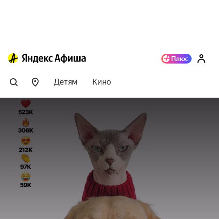
Детям
Кино