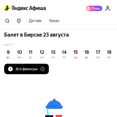
Детям
Кино
Балет в Бирске 23 августа
АВГУСТ
9
10
11
12
13
14
15
16
17
18
ВС
ПН
ВТ
СР
ЧТ
ПТ
СБ
ВС
ПН
ВТ
Все фильтры
1