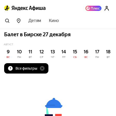
Детям
Кино
Балет в Бирске 27 декабря
АВГУСТ
9
10
11
12
13
14
15
16
17
18
ВС
ПН
ВТ
СР
ЧТ
ПТ
СБ
ВС
ПН
ВТ
Все фильтры
1