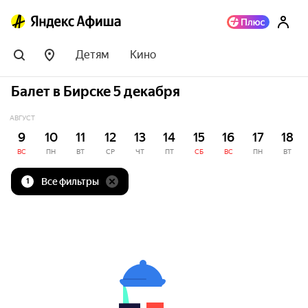
Детям
Кино
Балет в Бирске 5 декабря
АВГУСТ
9
10
11
12
13
14
15
16
17
18
ВС
ПН
ВТ
СР
ЧТ
ПТ
СБ
ВС
ПН
ВТ
Все фильтры
1