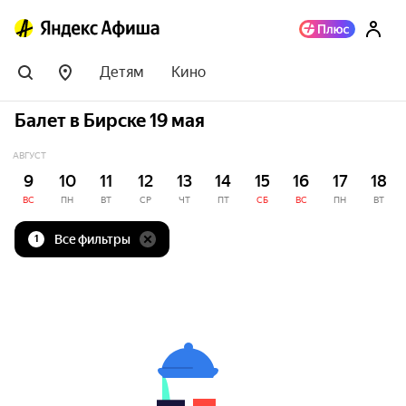
Детям
Кино
Балет в Бирске 19 мая
АВГУСТ
9
10
11
12
13
14
15
16
17
18
ВС
ПН
ВТ
СР
ЧТ
ПТ
СБ
ВС
ПН
ВТ
Все фильтры
1