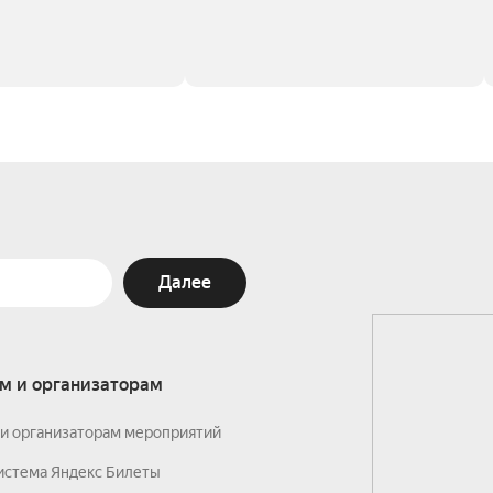
Далее
м и организаторам
и организаторам мероприятий
истема Яндекс Билеты