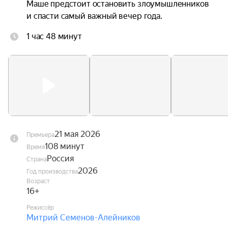
Маше предстоит остановить злоумышленников 
и спасти самый важный вечер года.
1 час 48 минут
21 мая 2026
Премьера
108 минут
Время
Россия
Страна
2026
Год производства
Возраст
16+
Режиссёр
Митрий Семенов-Алейников