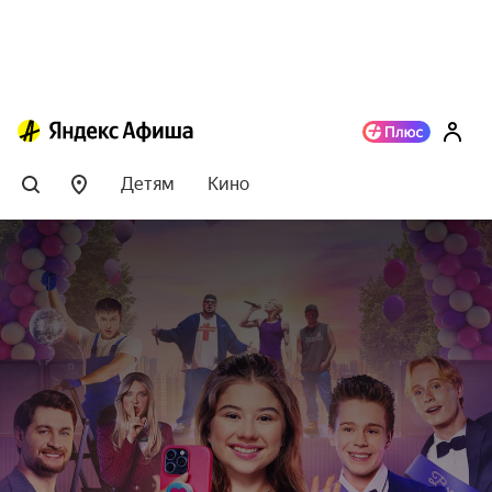
Детям
Кино