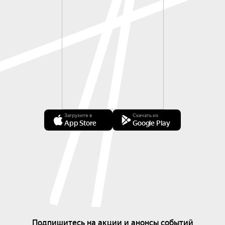
Загрузите в
Скачать из
App Store
Google Play
Подпишитесь на акции и анонсы событий