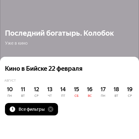
Последний богатырь. Колобок
Уже в кино
Кино в Бийске 22 февраля
АВГУСТ
10
11
12
13
14
15
16
17
18
19
ПН
ВТ
СР
ЧТ
ПТ
СБ
ВС
ПН
ВТ
СР
Все фильтры
1