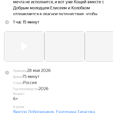
мечта не исполнится, и вот уже Кощей вместе с 
Добрым молодцем Елисеем и Колобком 
отправляется в опасное путешествие, чтобы 
спасти любимую.
1 час 15 минут
28 мая 2026
Премьера
75 минут
Время
Россия
Страна
2026
Год производства
Возраст
6+
В ролях
Виктор Добронравов
,
Екатерина Тарасова
,