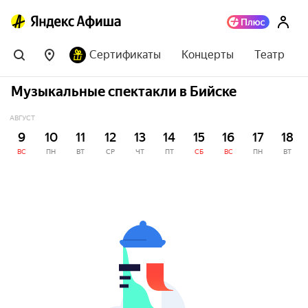
Сертификаты
Концерты
Театр
Музыкальные спектакли в Бийске
АВГУСТ
9
10
11
12
13
14
15
16
17
18
ВС
ПН
ВТ
СР
ЧТ
ПТ
СБ
ВС
ПН
ВТ